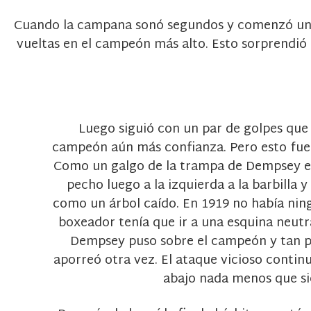
Cuando la campana sonó segundos y comenzó una 
vueltas en el campeón más alto. Esto sorprendió 
Luego siguió con un par de golpes que
campeón aún más confianza. Pero esto fu
Como un galgo de la trampa de Dempsey e
pecho luego a la izquierda a la barbilla 
como un árbol caído. En 1919 no había nin
boxeador tenía que ir a una esquina neutr
Dempsey puso sobre el campeón y tan p
aporreó otra vez. El ataque vicioso conti
abajo nada menos que si