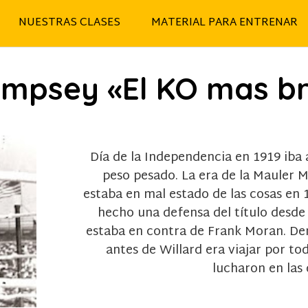
NUESTRAS CLASES
MATERIAL PARA ENTRENAR
empsey «El KO mas bru
Día de la Independencia en 1919 iba
peso pesado. La era de la Mauler
estaba en mal estado de las cosas en 
hecho una defensa del título desde
estaba en contra de Frank Moran. De
antes de Willard era viajar por tod
lucharon en las