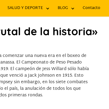
SALUD Y DEPORTE
BLOG
Contacto
tal de la historia»
 a comenzar una nueva era en el boxeo de
 Manassa. El Campeonato de Peso Pesado
1919. El campeón de Jess Willard sólo había
 que venció a Jack Johnson en 1915. Esto
mpsey sin embargo, en los siete combates
o el país, la anulación de todos los que
 dos primeras rondas.