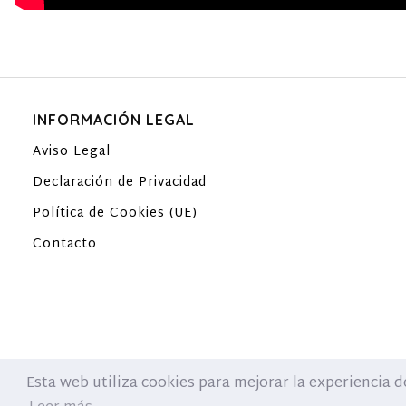
INFORMACIÓN LEGAL
Aviso Legal
Declaración de Privacidad
Política de Cookies (UE)
Contacto
CLASES KICKBOXING Y DEFENSA PERSONAL
Esta web utiliza cookies para mejorar la experiencia 