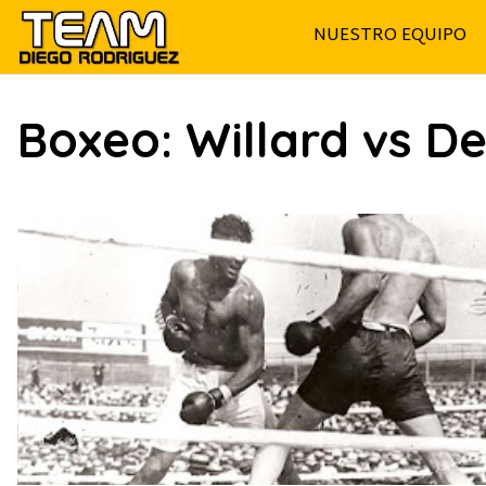
Saltar
NUESTRO EQUIPO
al
contenido
Boxeo: Willard vs D