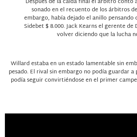
Después de la caída final el árbitro contó
sonado en el recuento de los árbitros de
embargo, había dejado el anillo pensando qu
Sidebet $ 8.000. Jack Kearns el gerente d
volver diciendo que la lucha 
Willard estaba en un estado lamentable sin embar
pesado. El rival sin embargo no podía guardar a 
podía seguir convirtiéndose en el primer campeó