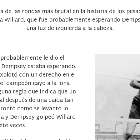
de las rondas más brutal en la historia de los pe
a Willard, que fue probablemente esperando Dempsey
una luz de izquierda a la cabeza.
 probablemente le dio el
e Dempsey estaba esperando.
xplotó con un derecho en el
y el campeón cayó a la lona
guna regla que indica que un
al después de una caída tan
ronto como se levantó lo
nua y Dempsey golpeó Willard
ete veces.