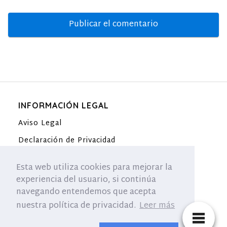
INFORMACIÓN LEGAL
Aviso Legal
Declaración de Privacidad
Política de Cookies (UE)
Esta web utiliza cookies para mejorar la
Contacto
experiencia del usuario, si continúa
navegando entendemos que acepta
nuestra política de privacidad.
Leer más