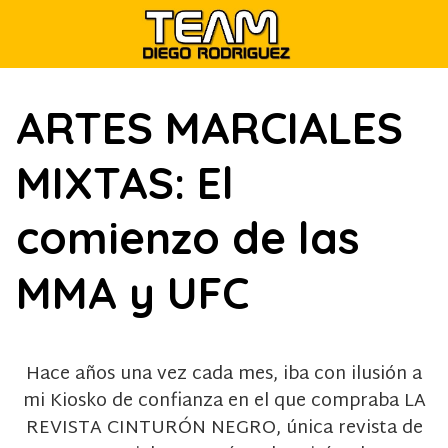
Saltar
al
contenido
ARTES MARCIALES
MIXTAS: El
comienzo de las
MMA y UFC
Hace años una vez cada mes, iba con ilusión a
mi Kiosko de confianza en el que compraba LA
REVISTA CINTURÓN NEGRO, única revista de